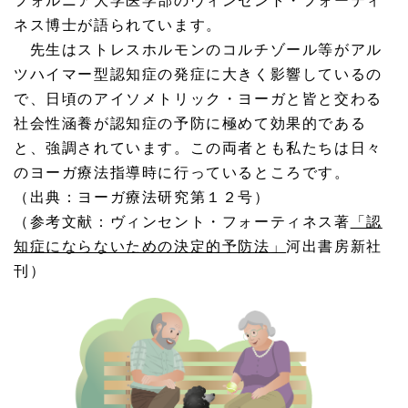
フォルニア大学医学部のヴィンセント・フォーティ
ネス博士が語られています。
先生はストレスホルモンのコルチゾール等がアル
ツハイマー型認知症の発症に大きく影響しているの
で、日頃のアイソメトリック・ヨーガと皆と交わる
社会性涵養が認知症の予防に極めて効果的である
と、強調されています。この両者とも私たちは日々
のヨーガ療法指導時に行っているところです。
（出典：ヨーガ療法研究第１２号）
（参考文献：ヴィンセント・フォーティネス著
「認
知症にならないための決定的予防法」
河出書房新社
刊）