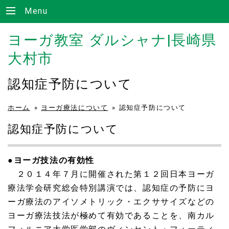
Menu
ヨーガ教室 ダルシャナ|長崎県
大村市
認知症予防について
ホーム
»
ヨーガ療法について
»
認知症予防について
認知症予防について
●
ヨーガ技法の有効性
２０１４年７月に開催された第１２回日本ヨーガ
療法学会研究総会特別講演では、認知症の予防にヨ
ーガ療法のアイソメトリック・エクササイズなどの
ヨーガ療法技法が極めて有効であることを、南カル