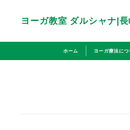
ヨーガ教室 ダルシャナ|
ホーム
ヨーガ療法につ