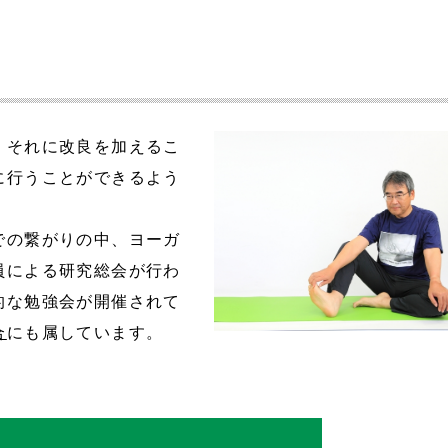
、それに改良を加えるこ
に行うことができるよう
での繋がりの中、ヨーガ
員による研究総会が行わ
的な勉強会が開催されて
合
にも属しています。