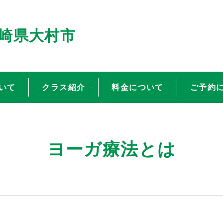
長崎県大村市
いて
クラス紹介
料金について
ご予約
ヨーガ療法とは